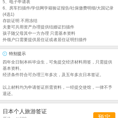
5、电子申请表
6、房车扫描件/学信网学籍验证报告/社保缴费明细/大国记录
(4选1)
存款证明 不用冻结
夫妻可共用资产办理提供结婚证扫描件
孩子随父母其中一方办理 只需基本资料
外领户口需要提供居住证或者居住证明扫描件
特别提示
四年全日制本科毕业生，可免提交经济材料用签，只需提供
基本资料。
经济条件符合可办理三年多次，及五年多次日本签证。
以上材料均为申请签证所需资料，一经提交使馆，一律不予
退还。
日本个人旅游签证
预定