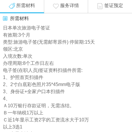
所需材料
服务详情
签证预定
所需材料
日本单次旅游电子签证
有效期:3个月
类型:旅游电子签(无需邮寄原件) 停留期:15天
领区:北京
入境次数:单次
办理周期:8个工作日左右
电子签(在职人员)签证资料扫描件所需:
1、护照首页扫描件
2、2寸白底彩色照片35*45mm电子版
3、身份证+全家户口本扫描件
4、
Ａ10万银行存款证明，无需冻结。
Ｂ一年纳税1万以上
Ｃ近1年显示工资2字的工资流水大于10万
以上3选1