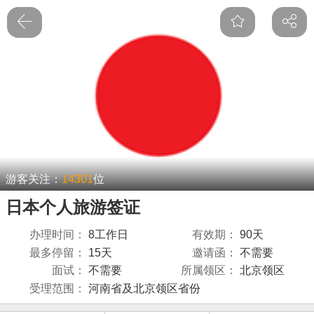
游客关注：
14301
位
日本个人旅游签证
办理时间：
8工作日
有效期：
90天
最多停留：
15天
邀请函：
不需要
面试：
不需要
所属领区：
北京领区
受理范围：
河南省及北京领区省份