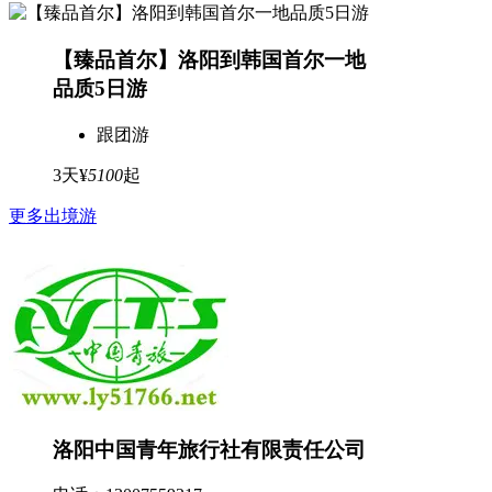
【臻品首尔】洛阳到韩国首尔一地
品质5日游
跟团游
3天
¥
5100
起
更多出境游
洛阳中国青年旅行社有限责任公司