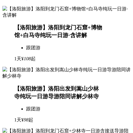
【洛阳旅游】洛阳到龙门石窟+博物
馆+白马寺纯玩一日游·含讲解
跟团游
1天
¥
108
起
【洛阳旅游】洛阳出发到嵩山少林
寺纯玩一日游导游陪同讲解少林寺
跟团游
1天
¥
98
起