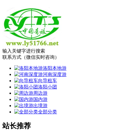
输入关键字进行搜索
联系方式（微信实时咨询）
洛阳本地游
河南深度游
向导租车
洛阳小团
周边游
国内游
出境游
全部分类
站长推荐