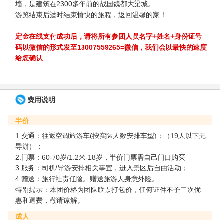
墙，是建筑在2300多年前的战国魏都大梁城。
游览结束后适时结束愉快的旅程，返回温馨的家！
定金在线支付成功后，请将所有参团人员名字+姓名+身份证号
码以微信的形式发至13007559265=微信，我们会以最快的速度
给您确认
费用说明
半价
1.交通：往返空调旅游车(按实际人数安排车型)；（19人以下无
导游）；
2.门票：60-70岁/1.2米-18岁，半价门票需自己门口购买
3.服务：司机/导游安排相关事宜，进入景区后自由活动；
4.赠送：旅行社责任险。赠送旅游人身意外险。
特别提示：本团价格为团队联票打包价，任何证件不予二次优
惠和退费，敬请谅解。
成人