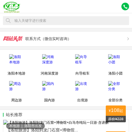
输入关键字进行搜索
联系方式（微信实时咨询）
洛阳本地游
河南深度游
向导租车
洛阳小团
周边游
国内游
出境游
全部分类
108
¥
起
站长推荐
原价¥228
27305人关注
本地游
|
洛阳市出发
【洛阳旅游】洛阳到龙门石窟+博物馆...