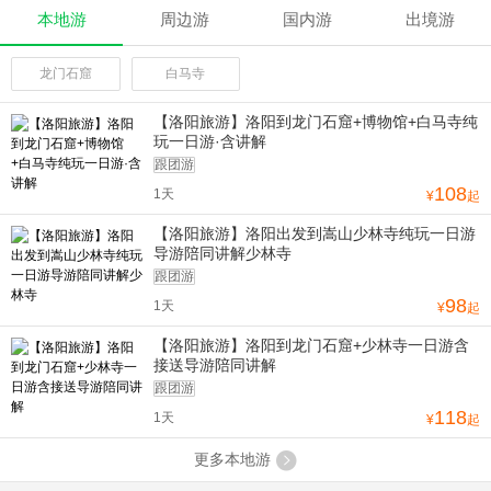
本地游
周边游
国内游
出境游
龙门石窟
白马寺
【洛阳旅游】洛阳到龙门石窟+博物馆+白马寺纯
玩一日游·含讲解
跟团游
108
1天
¥
起
【洛阳旅游】洛阳出发到嵩山少林寺纯玩一日游
导游陪同讲解少林寺
跟团游
98
1天
¥
起
【洛阳旅游】洛阳到龙门石窟+少林寺一日游含
接送导游陪同讲解
跟团游
118
1天
¥
起
更多本地游