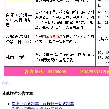
打印
其他旅游公告文章
洛阳中青旅租车｜旅行社一站式租车
洛阳中国青年旅行社公司简介