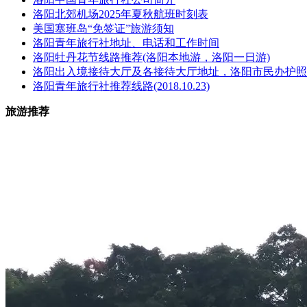
洛阳北郊机场2025年夏秋航班时刻表
美国塞班岛“免签证”旅游须知
洛阳青年旅行社地址、电话和工作时间
洛阳牡丹花节线路推荐(洛阳本地游，洛阳一日游)
洛阳出入境接待大厅及各接待大厅地址，洛阳市民办护照
洛阳青年旅行社推荐线路(2018.10.23)
旅游推荐