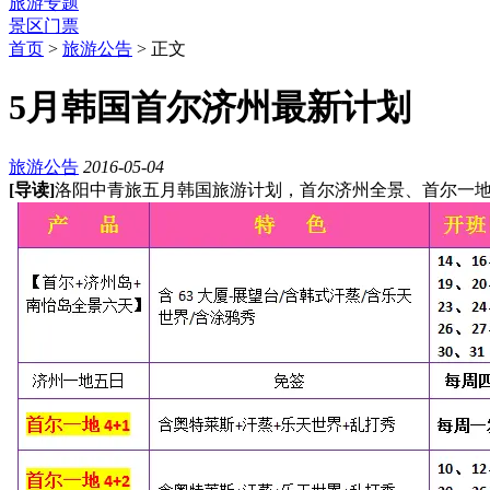
旅游专题
景区门票
首页
>
旅游公告
> 正文
5月韩国首尔济州最新计划
旅游公告
2016-05-04
[导读]
洛阳中青旅五月韩国旅游计划，首尔济州全景、首尔一