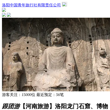
洛阳中国青年旅行社有限责任公司
游客关注：
15000
位
最近预定：
56
笔
跟团游
【河南旅游】洛阳龙门石窟、博物