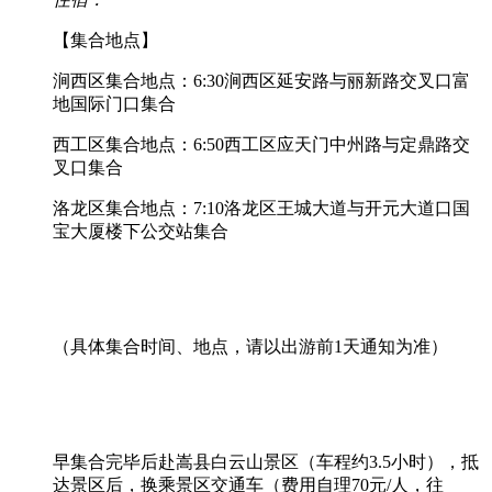
【集合地点】
涧西区集合地点：6:30涧西区延安路与丽新路交叉口富
地国际门口集合
西工区集合地点：6:50西工区应天门中州路与定鼎路交
叉口集合
洛龙区集合地点：7:10洛龙区王城大道与开元大道口国
宝大厦楼下公交站集合
（具体集合时间、地点，请以出游前1天通知为准）
早集合完毕后赴嵩县白云山景区（车程约3.5小时），抵
达景区后，换乘景区交通车（费用自理70元/人，往