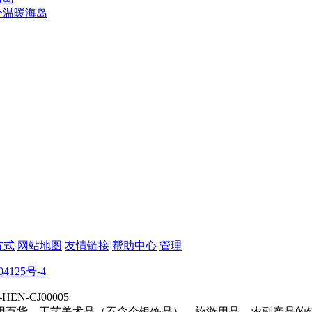
个温暖海岛
方式
网站地图
友情链接
帮助中心
管理
04125号-4
N-CJ00005
用百货、工艺美术品（不含金银饰品）、旅游用品、农副产品的